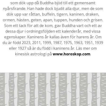
som dök upp då Buddha bjöd till ett gemensamt
nyårsfirande. Han hade dock bjudit alla djur, men de som
dök upp var råttan, buffeln, tigern, kaninen, draken,
ormen, hästen, geten, apan, tuppen, hunden och grisen.
Som ett tack för att de kom, gav Buddha vart och ett av
dessa djur i ordningsföljden ett kalenderår, med vissa
egenskaper. Kaninens år kallas även för harens år. Om
du är född 2023, 2011, 1999, 1987, 1975, 1963, 1951, 1939
eller 1927 så är du född i kaninens år. Läs mer om
kinesisk astrologi på
www.horoskop.com
.