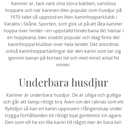
Kaniner är, tack vare sina stora bakben, sanslösa
hoppare och när kaninen blev populär som husdjur på
1970-talet så uppstod en liten kaninhopparklubb i
Varalöv i Skåne. Sporten, som gick ut på att låta kaniner
hoppa över hinder i en uppställd hinderbana likt hästar i
en hoppbana, blev snabbt populär och idag finns det
kaninhopparklubbar över hela landet. Det anordnas
också kaninhoppartävlingar där den kanin som tar sig
igenom banan på kortast tid och med minst antal fel
vinner.
Underbara husdjur
Kaniner är underbara husdjur. De är ulliga och gulliga
och går att tämja riktigt bra. Även om det räknas som ett
flyktdjur så kan en kanin uppvuxen i fångenskap under
trygga förhållanden bli riktigt lojal gentemot sin ägare.
Den som vill ha sin lilla kanin till något mer än bara kel-