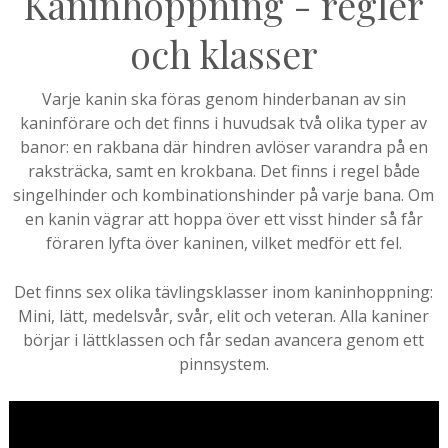
Kaninhoppning - regler
och klasser
Varje kanin ska föras genom hinderbanan av sin
kaninförare och det finns i huvudsak två olika typer av
banor: en rakbana där hindren avlöser varandra på en
raksträcka, samt en krokbana. Det finns i regel både
singelhinder och kombinationshinder på varje bana. Om
en kanin vägrar att hoppa över ett visst hinder så får
föraren lyfta över kaninen, vilket medför ett fel.
Det finns sex olika tävlingsklasser inom kaninhoppning:
Mini, lätt, medelsvår, svår, elit och veteran. Alla kaniner
börjar i lättklassen och får sedan avancera genom ett
pinnsystem.