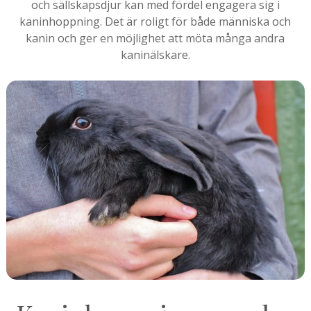
och sällskapsdjur kan med fördel engagera sig i
kaninhoppning. Det är roligt för både människa och
kanin och ger en möjlighet att möta många andra
kaninälskare.